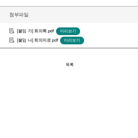
첨부파일
[붙임 가] 회의록.pdf
[붙임 나] 회의자료.pdf
목록