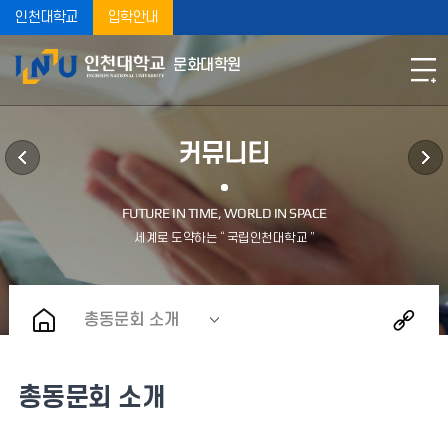
인천대학교
입학안내
문화대학원
커뮤니티
총동문회 소개
총동문회 소개