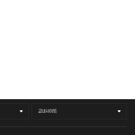
교내사이트
교내사이트
교수회