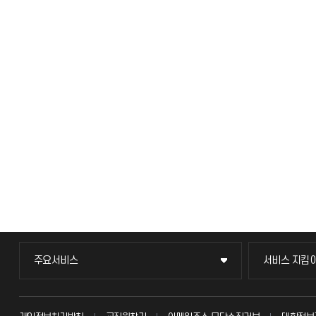
주요서비스
서비스 지킴
주요서비스
서비스 지킴
교무회의방송
묻고 답하기