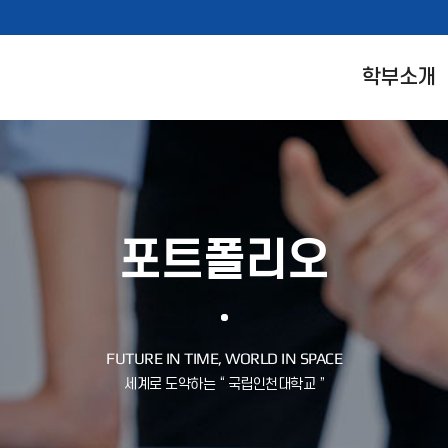
학부소개
포트폴리오