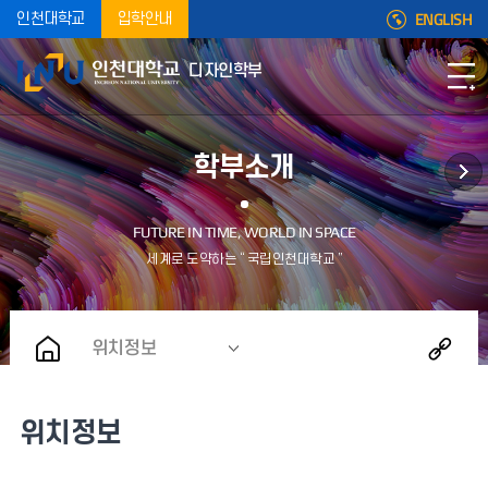
ENGLISH
인천대학교
입학안내
디자인학부
학부소개
위치정보
위치정보