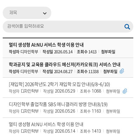
제목
멀티 생성형 AI:NU 서비스 학생 이용 안내
작성자
디자인학부
작성일
2026.05.14
조회수
1413
첨부파일
학과공지 및 교육용 클라우드 메신저(카카오워크) 서비스 안내
작성자
디자인학부
작성일
2024.08.27
조회수
11338
첨부파일
[재입학] 2026학년도 2학기 재입학 모집 안내(6/8~6/10)
작성자
작성일
조회수
첨부파일
디자인학부
2026.05.29
1068
디자인학부 졸업작품 SBS 애니갤러리 방영 안내(8/19)
작성자
작성일
조회수
첨부파일
디자인학부
2026.05.26
1163
멀티 생성형 AI:NU 서비스 학생 이용 안내
작성자
작성일
조회수
첨부파일
디자인학부
2026.05.14
1413