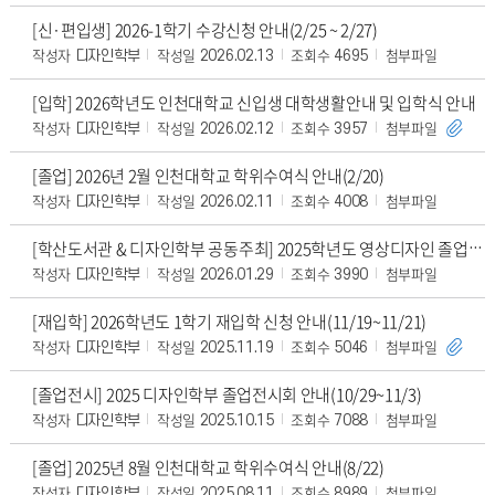
[신·편입생] 2026-1학기 수강신청 안내(2/25 ~ 2/27)
작성자
작성일
조회수
첨부파일
디자인학부
2026.02.13
4695
[입학] 2026학년도 인천대학교 신입생 대학생활안내 및 입학식 안내
작성자
작성일
조회수
첨부파일
디자인학부
2026.02.12
3957
[졸업] 2026년 2월 인천대학교 학위수여식 안내(2/20)
작성자
작성일
조회수
첨부파일
디자인학부
2026.02.11
4008
[학산도서관 & 디자인학부 공동주최] 2025학년도 영상디자인 졸업작품 전시 안내(~2/2
작성자
작성일
조회수
첨부파일
디자인학부
2026.01.29
3990
[재입학] 2026학년도 1학기 재입학 신청 안내(11/19~11/21)
작성자
작성일
조회수
첨부파일
디자인학부
2025.11.19
5046
[졸업전시] 2025 디자인학부 졸업전시회 안내(10/29~11/3)
작성자
작성일
조회수
첨부파일
디자인학부
2025.10.15
7088
[졸업] 2025년 8월 인천대학교 학위수여식 안내(8/22)
작성자
작성일
조회수
첨부파일
디자인학부
2025.08.11
8989