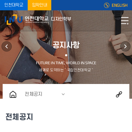
ENGLISH
인천대학교
입학안내
디자인학부
공지사항
전체공지
전체공지