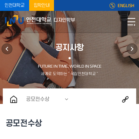
ENGLISH
인천대학교
입학안내
디자인학부
공지사항
공모전수상
공모전수상