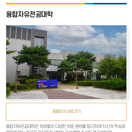
융합자유전공대학 전체
융합자유전공대학
자유전공학부
국제자유전공학부
융합학부
홈페이지 바로가기
융합자유전공대학은 학생들이 다양한 학문 분야를 탐구하며 자신의 적성과