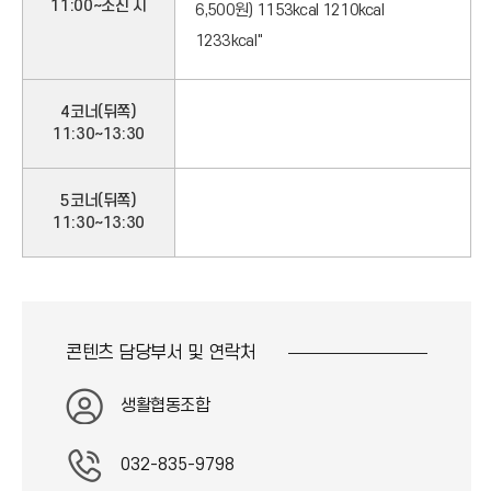
11:00~소진 시
6,500원) 1153kcal 1210kcal
1233kcal"
4코너(뒤쪽)
11:30~13:30
5코너(뒤쪽)
11:30~13:30
콘텐츠 담당부서 및
연락처
생활협동조합
032-835-9798