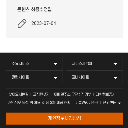
콘텐츠 최종
수정일
2023-07-04
주요서비스
서비스지킴이
관련사이트
교내사이트
찾아오시는길
교직원찾기
이메일주소 무단수집거부
대학정보공시
신고센터
개인정보 목적 외 이용 및 제 3차 제공 현황
기록관리기준표
개인정보처리방침