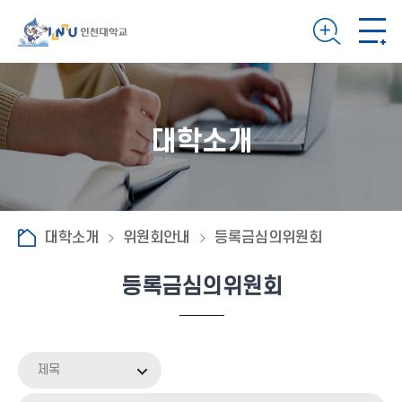
대학소개
대학소개
위원회안내
등록금심의위원회
등록금심의위원회
제목