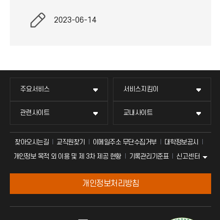
2023-06-14
주요서비스
서비스지킴이
관련사이트
교내사이트
찾아오시는길
교직원찾기
이메일주소 무단수집거부
대학정보공시
신고센터
개인정보 목적 외 이용 및 제 3차 제공 현황
기록관리기준표
개인정보처리방침