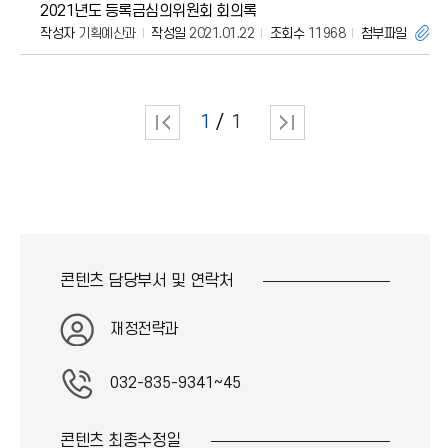
2021년도 등록금심의위원회 회의록
작성자
기획예산과
작성일
2021.01.22
조회수
11968
첨부파일
1
1
콘텐츠 담당부서 및
연락처
재정전략과
032-835-9341~45
콘텐츠 최종
수정일