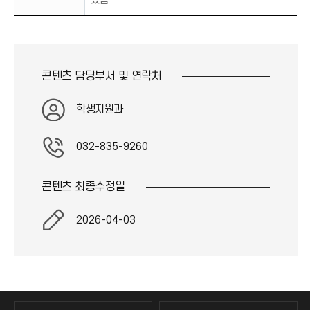
있음
콘텐츠 담당부서 및
연락처
학생지원과
032-835-9260
콘텐츠 최종
수정일
2026-04-03