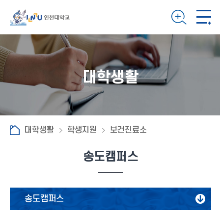
대학생활
대학생활
학생지원
보건진료소
송도캠퍼스
송도캠퍼스