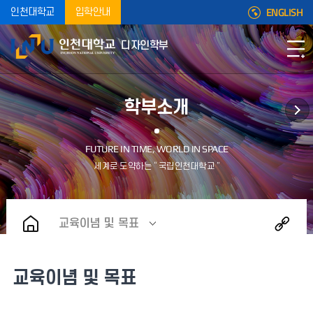
ENGLISH
인천대학교
입학안내
디자인학부
학부소개
교육이념 및 목표
교육이념 및 목표