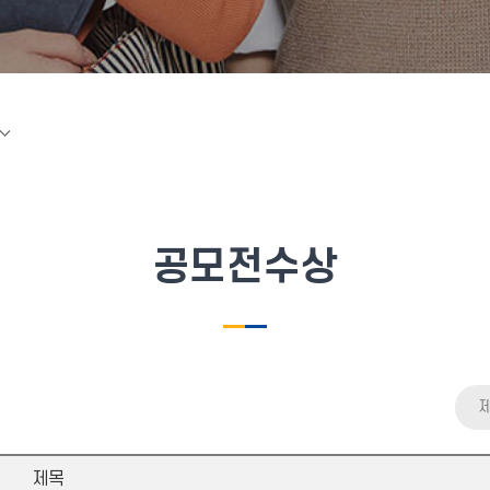
공모전수상
제목