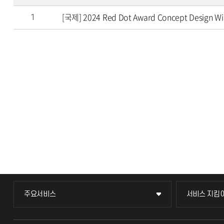
[국제] 2024 Red Dot Award Concept Design Wi
1
주요서비스
서비스 지킴
주요서비스
서비스 지킴
교무회의방송
묻고 답하기