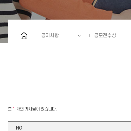
공지사항
공모전수상
총
1
개의 게시물이 있습니다.
NO