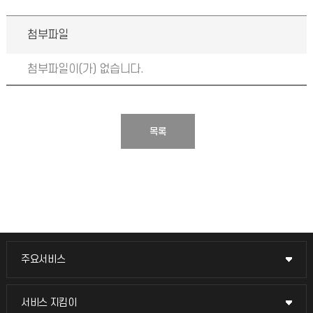
첨부파일
첨부파일이(가) 없습니다.
목록
주요서비스
주요서비스
교무회의방송
서비스 지킴이
서비스 지킴이