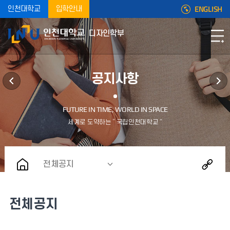
ENGLISH
인천대학교
입학안내
디자인학부
공지사항
전체공지
전체공지