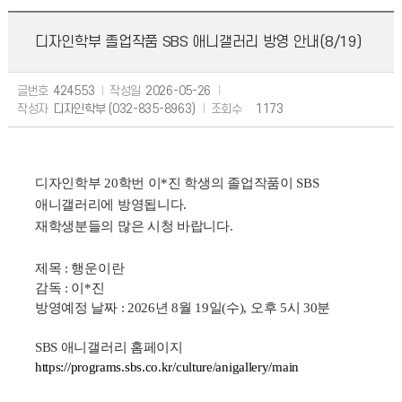
디자인학부 졸업작품 SBS 애니갤러리 방영 안내(8/19)
글번호
424553
작성일
2026-05-26
작성자
디자인학부 (032-835-8963)
조회수
1173
디자인학부 20학번 이*진 학생의 졸업작품이 SBS
애니갤러리에 방영됩니다.
재학생분들의 많은 시청 바랍니다.
제목 : 행운이란
감독 : 이
*진
방영예정 날짜 : 2026
년 8
월 19
일(수
), 오후 5시 30분
SBS 애니갤러리 홈페이지
https://programs.sbs.co.kr/culture/anigallery/main