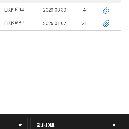
디자인학부
2026.03.30
4
디자인학부
2025.01.07
21
교내사이트
교내사이트