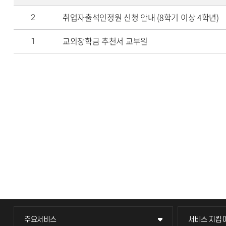
취업자출석인정원 신청 안내 (8학기 이상 4학년)
2
교외장학금 추천서 교부원
1
주요서비스
서비스 지킴
주요서비스
서비스 지킴