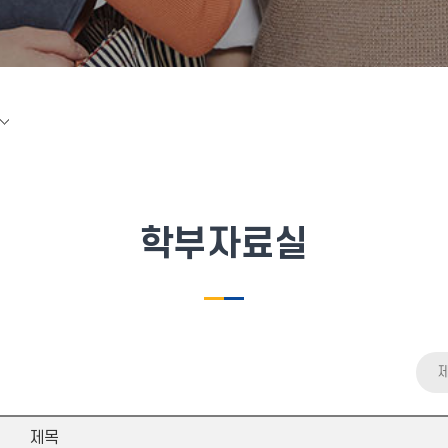
학부자료실
제목