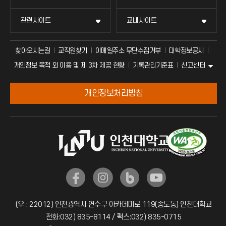
관련사이트
교내사이트
찾아오시는길
교직원찾기
이메일주소 무단수집거부
대학정보공시
신고센터
개인정보 목적 외 이용 및 제 3차 제공 현황
기록관리기준표
개인정보처리방침
(우 : 22012) 인천광역시 연수구 아카데미로 119(송도동) 인천대학교
전화:032) 835-8114 / 팩스:032) 835-0715