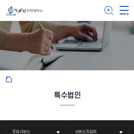
특수법인
주요서비스
서비스지킴이