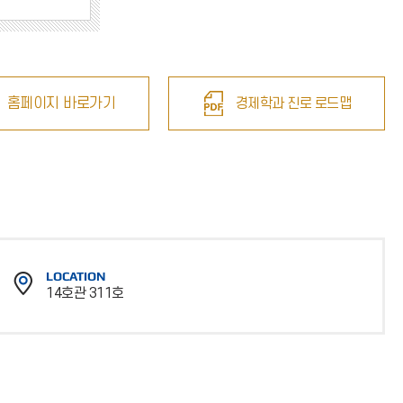
홈페이지 바로가기
경제학과 진로 로드맵
LOCATION
14호관 311호
위
치