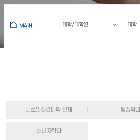
대학/대학원
대학
글로벌정경대학 전체
행정학
소비자학과