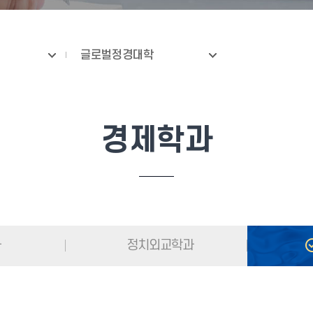
글로벌정경대학
경제학과
과
정치외교학과