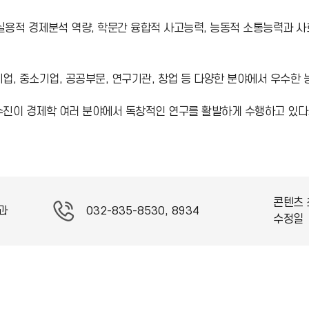
실용적 경제분석 역량, 학문간 융합적 사고능력, 능동적 소통능력과 
업, 중소기업, 공공부문, 연구기관, 창업 등 다양한 분야에서 우수한 
수진이 경제학 여러 분야에서 독창적인 연구를 활발하게 수행하고 있다
콘텐츠 
과
032-835-8530, 8934
수정일