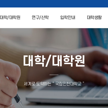
대학/대학원
연구/산학
입학안내
대학생활
대학/대학원
세계로 도약하는 “ 국립인천대학교 ”