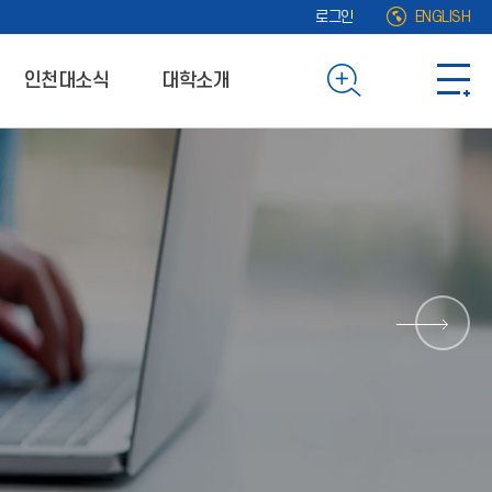
로그인
ENGLISH
인천대소식
대학소개