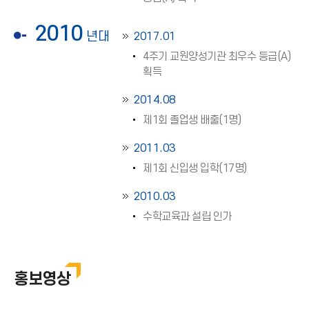
2010
년대
2017.01
4주기 교원양성기관 최우수 등급(A)
획득
2014.08
제1회 졸업생 배출(1명)
2011.03
제1회 신입생 입학(17명)
2010.03
수학교육과 설립 인가
홍보영상