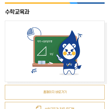
사범대학 전체
수학교육과
국어교육과
영어교육과
일어교육과
수학교육과
체육교육과
유아교육과
역사교육과
윤리교육과
홈페이지 바로가기