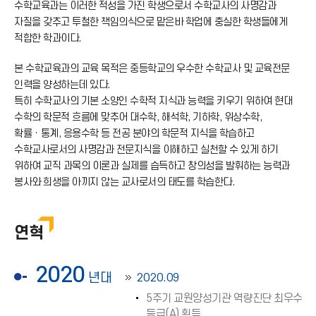
수학교육과는 이러한 적성을 가진 학생으로서 수학교사의 사명감과
자질을 갖추고 투철한 책임의식으로 맡은바 학업에 충실한 학생들에게
적합한 학과이다.
본 수학교육과의 교육 목적은 중등학교의 우수한 수학교사 및 교육전문
인력을 양성하는데 있다.
특히 수학교사의 기본 소양인 수학적 지식과 능력을 키우기 위하여 현대
수학의 학문적 흐름에 맞추어 대수학, 해석학, 기하학, 위상수학,
확률ㆍ통계, 응용수학 등 전공 분야의 학문적 지식을 학습하고
수학교사로서의 사명감과 전문지식을 이해하고 실천할 수 있게 하기
위하여 교직 과목의 이론과 실제를 습득하고 창의성을 발휘하는 능력과
봉사와 희생을 아끼지 않는 교사로서의 태도를 학습한다.
연혁
2020
년대
2020.09
5주기 교원양성기관 역량진단 최우수
등급(A) 획득